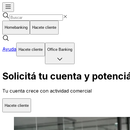
Homebanking
Hacete cliente
Ayuda
Hacete cliente
Office Banking
Solicitá tu cuenta y potenc
Tu cuenta crece con actividad comercial
Hacete cliente