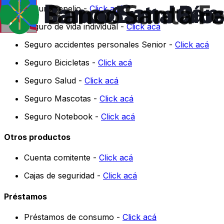
Seguro sepelio -
Click acá
Seguro de vida individual -
Click acá
Seguro accidentes personales Senior -
Click acá
Seguro Bicicletas -
Click acá
Seguro Salud -
Click acá
Seguro Mascotas -
Click acá
Seguro Notebook -
Click acá
Otros productos
Cuenta comitente -
Click acá
Cajas de seguridad -
Click acá
Préstamos
Préstamos de consumo -
Click acá