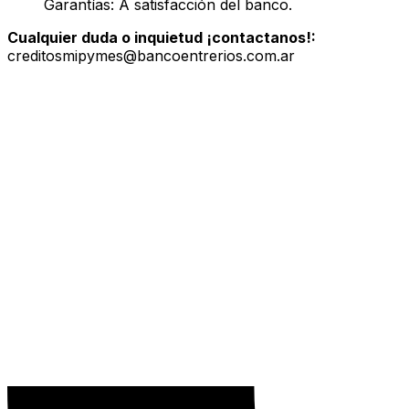
Garantías: A satisfacción del banco.
Cualquier duda o inquietud ¡contactanos!:
creditosmipymes@bancoentrerios.com.ar