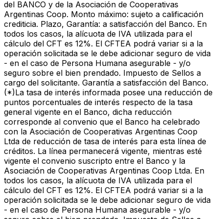
del BANCO y de la Asociación de Cooperativas
Argentinas Coop. Monto máximo: sujeto a calificación
crediticia. Plazo, Garantía: a satisfacción del Banco. En
todos los casos, la alícuota de IVA utilizada para el
cálculo del CFT es 12%. El CFTEA podrá variar si a la
operación solicitada se le debe adicionar seguro de vida
- en el caso de Persona Humana asegurable - y/o
seguro sobre el bien prendado. Impuesto de Sellos a
cargo del solicitante. Garantía a satisfacción del Banco.
(*)La tasa de interés informada posee una reducción de
puntos porcentuales de interés respecto de la tasa
general vigente en el Banco, dicha reducción
corresponde al convenio que el Banco ha celebrado
con la Asociación de Cooperativas Argentinas Coop
Ltda de reducción de tasa de interés para esta línea de
créditos. La línea permanecerá vigente, mientras esté
vigente el convenio suscripto entre el Banco y la
Asociación de Cooperativas Argentinas Coop Ltda. En
todos los casos, la alícuota de IVA utilizada para el
cálculo del CFT es 12%. El CFTEA podrá variar si a la
operación solicitada se le debe adicionar seguro de vida
- en el caso de Persona Humana asegurable - y/o