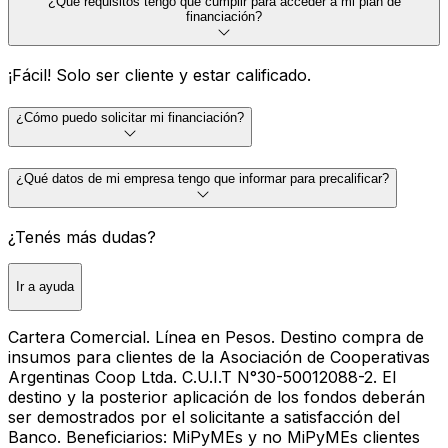
¿Qué requisitos tengo que cumplir para acceder a mi plan de
financiación?
¡Fácil! Solo ser cliente y estar calificado.
¿Cómo puedo solicitar mi financiación?
¿Qué datos de mi empresa tengo que informar para precalificar?
¿Tenés más dudas?
Ir a ayuda
Cartera Comercial. Línea en Pesos. Destino compra de
insumos para clientes de la Asociación de Cooperativas
Argentinas Coop Ltda. C.U.I.T N°30-50012088-2. El
destino y la posterior aplicación de los fondos deberán
ser demostrados por el solicitante a satisfacción del
Banco. Beneficiarios: MiPyMEs y no MiPyMEs clientes