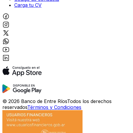
Carga tu CV
©
2026
Banco de Entre Ríos
Todos los derechos
reservados
Términos y Condiciones