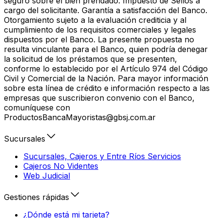
seguro sobre el bien prendado. Impuesto de Sellos a
cargo del solicitante. Garantía a satisfacción del Banco.
Otorgamiento sujeto a la evaluación crediticia y al
cumplimiento de los requisitos comerciales y legales
dispuestos por el Banco. La presente propuesta no
resulta vinculante para el Banco, quien podría denegar
la solicitud de los préstamos que se presenten,
conforme lo establecido por el Artículo 974 del Código
Civil y Comercial de la Nación. Para mayor información
sobre esta línea de crédito e información respecto a las
empresas que suscribieron convenio con el Banco,
comuníquese con
ProductosBancaMayoristas@gbsj.com.ar
Sucursales
Sucursales, Cajeros y Entre Ríos Servicios
Cajeros No Videntes
Web Judicial
Gestiones rápidas
¿Dónde está mi tarjeta?