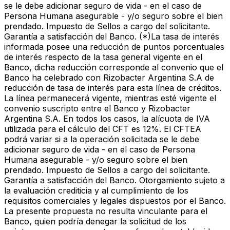
se le debe adicionar seguro de vida - en el caso de
Persona Humana asegurable - y/o seguro sobre el bien
prendado. Impuesto de Sellos a cargo del solicitante.
Garantía a satisfacción del Banco. (*)La tasa de interés
informada posee una reducción de puntos porcentuales
de interés respecto de la tasa general vigente en el
Banco, dicha reducción corresponde al convenio que el
Banco ha celebrado con Rizobacter Argentina S.A de
reducción de tasa de interés para esta línea de créditos.
La línea permanecerá vigente, mientras esté vigente el
convenio suscripto entre el Banco y Rizobacter
Argentina S.A. En todos los casos, la alícuota de IVA
utilizada para el cálculo del CFT es 12%. El CFTEA
podrá variar si a la operación solicitada se le debe
adicionar seguro de vida - en el caso de Persona
Humana asegurable - y/o seguro sobre el bien
prendado. Impuesto de Sellos a cargo del solicitante.
Garantía a satisfacción del Banco. Otorgamiento sujeto a
la evaluación crediticia y al cumplimiento de los
requisitos comerciales y legales dispuestos por el Banco.
La presente propuesta no resulta vinculante para el
Banco, quien podría denegar la solicitud de los