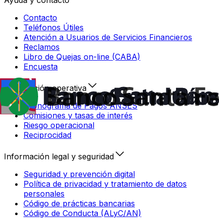
Ayuda y contacto
Contacto
Teléfonos Útiles
Atención a Usuarios de Servicios Financieros
Reclamos
Libro de Quejas on-line (CABA)
Encuesta
Información operativa
Cronograma de Pagos ANSES
Comisiones y tasas de interés
Riesgo operacional
Reciprocidad
Información legal y seguridad
Seguridad y prevención digital
Política de privacidad y tratamiento de datos
personales
Código de prácticas bancarias
Código de Conducta (ALyC/AN)