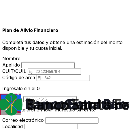
Plan de Alivio Financiero
Completá tus datos y obtené una estimación del monto
disponible y tu cuota inicial.
Nombre
Apellido
CUIT/CUIL
Código de área
Ingresalo sin el 0
Teléfono
Si es un teléfono móvil, ingresalo sin el 15.
Correo electrónico
Localidad