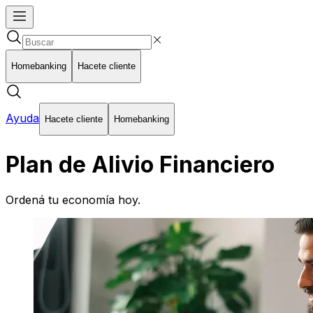
Homebanking
Hacete cliente
Ayuda
Hacete cliente
Homebanking
Plan de Alivio Financiero
Ordená tu economía hoy.