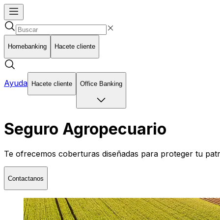
Homebanking
Hacete cliente
Ayuda
Hacete cliente
Office Banking
Seguro Agropecuario
Te ofrecemos coberturas diseñadas para proteger tu patri
Contactanos