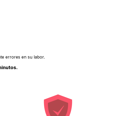
te errores en su labor.
minutos.