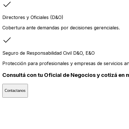
Directores y Oficiales (D&O)
Cobertura ante demandas por decisiones gerenciales.
Seguro de Responsabilidad Civil D&O, E&O
Protección para profesionales y empresas de servicios an
Consultá con tu Oficial de Negocios y cotizá en 
Contactanos