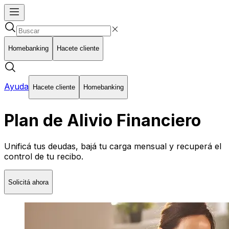
Homebanking
Hacete cliente
Ayuda
Hacete cliente
Homebanking
Plan de Alivio Financiero
Unificá tus deudas, bajá tu carga mensual y recuperá el
control de tu recibo.
Solicitá ahora