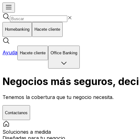
Homebanking
Hacete cliente
Ayuda
Hacete cliente
Office Banking
Negocios más seguros, dec
Tenemos la cobertura que tu negocio necesita.
Contactanos
Soluciones a medida
Diseñadas para tu negocio.