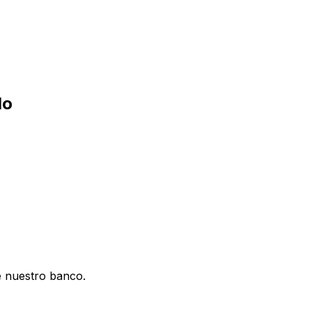
do
e nuestro banco.